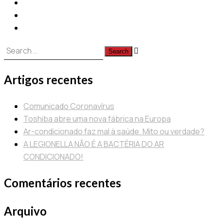
Pesquisa
por:
Artigos recentes
Comunicado Coronavírus
Toshiba abre uma nova fábrica na Europa
Ar-condicionado faz mal à saúde. Mito ou verdade?
A LEGIONELLA NÃO É A BACTÉRIA DO AR
CONDICIONADO!
Comentários recentes
Arquivo