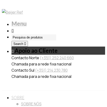
Menu
Search
Apoio ao Cliente
Contacto Norte
(+351) 252 240 660
Chamada para a rede fixa nacional
Contacto Sul
(+351) 214 230 780
Chamada para a rede fixa nacional
SOBRE
SOBRE NÓS