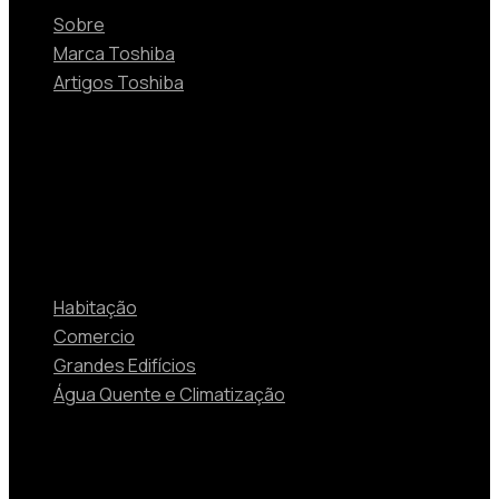
Sobre
Marca Toshiba
Artigos Toshiba
Soluções
Habitação
Comercio
Grandes Edifícios
Água Quente e Climatização
Contactos