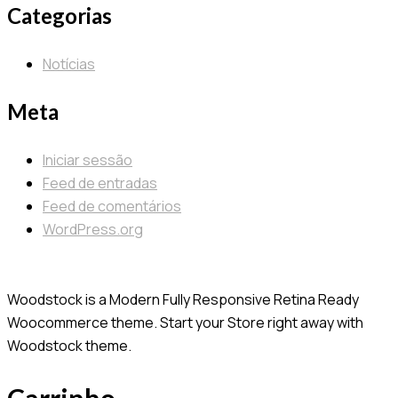
Categorias
Notícias
Meta
Iniciar sessão
Feed de entradas
Feed de comentários
WordPress.org
Woodstock is a Modern Fully Responsive Retina Ready
Woocommerce theme. Start your Store right away with
Woodstock theme.