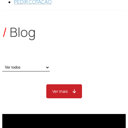
PEDIR COTAÇÃO
/
Blog
Ver mais
Sobre