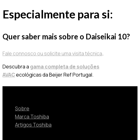
Especialmente para si:
Quer saber mais sobre o Daiseikai 10?
Fale connosco ou solicite uma visita técnica
.
Descubra a
gama completa de soluções
AVAC
ecológicas da Beijer Ref Portugal.
Sobre
Sobre
Marca Toshiba
Artigos Toshiba