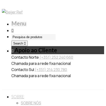
Menu
Search
Apoio ao Cliente
Contacto Norte
(+351) 252 240 660
Chamada para a rede fixa nacional
Contacto Sul
(+351) 214 230 780
Chamada para a rede fixa nacional
SOBRE
SOBRE NÓS