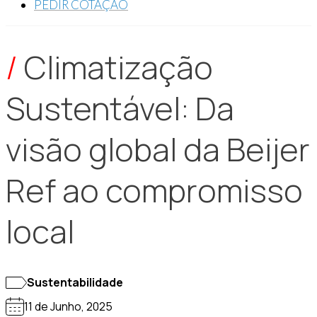
PEDIR COTAÇÃO
/
Climatização
Sustentável: Da
visão global da Beijer
Ref ao compromisso
local
Sustentabilidade
11 de Junho, 2025