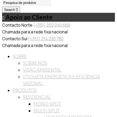
Search
Apoio ao Cliente
Contacto Norte
(+351) 252 240 660
Chamada para a rede fixa nacional
Contacto Sul
(+351) 214 230 780
Chamada para a rede fixa nacional
SOBRE
SOBRE NÓS
VISÃO AMBIENTAL
ETIQUETA ENERGÉTICA E EFICIÊNCIA
SAZONAL
PRODUTOS
RESIDENCIAL
MONO-SPLIT
MULTI-SPLIT