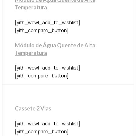
Temperatura
[yith_wcwl_add_to_wishlist]
[yith_compare_button]
Módulo de Água Quente de Alta
Temperatura
[yith_wcwl_add_to_wishlist]
[yith_compare_button]
Cassete 2 Vias
[yith_wcwl_add_to_wishlist]
[yith_compare_button]