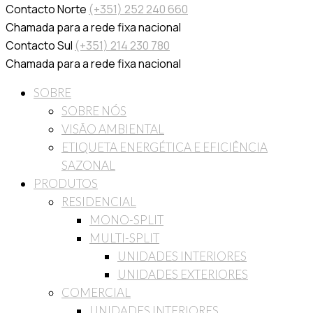
Contacto Norte
(+351) 252 240 660
Chamada para a rede fixa nacional
Contacto Sul
(+351) 214 230 780
Chamada para a rede fixa nacional
SOBRE
SOBRE NÓS
VISÃO AMBIENTAL
ETIQUETA ENERGÉTICA E EFICIÊNCIA
SAZONAL
PRODUTOS
RESIDENCIAL
MONO-SPLIT
MULTI-SPLIT
UNIDADES INTERIORES
UNIDADES EXTERIORES
COMERCIAL
UNIDADES INTERIORES