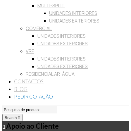
MULTI-SPLIT
UNIDADES INTERIORES
UNIDADES EXTERIORES
COMERCIAL
UNIDADES INTERIORES
UNIDADES EXTERIORES
VRF
UNIDADES INTERIORES
UNIDADES EXTERIORES
RESIDENCIAL AR-ÁGUA
CONTACTOS
BLOG
PEDIR COTAÇÃO
Search
Apoio ao Cliente