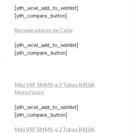
[yith_wcwl_add_to_wishlist]
[yith_compare_button]
Recuperadores de Calor
[yith_wcwl_add_to_wishlist]
[yith_compare_button]
Mini VRF SMMS-e 2 Tubos R410A
Monofásico
[yith_wcwl_add_to_wishlist]
[yith_compare_button]
Mini VRF SMMS-e 2 Tubos R410A