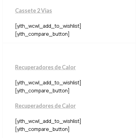
Cassete 2 Vias
[yith_wcwl_add_to_wishlist]
[yith_compare_button]
Recuperadores de Calor
[yith_wcwl_add_to_wishlist]
[yith_compare_button]
Recuperadores de Calor
[yith_wcwl_add_to_wishlist]
[yith_compare_button]