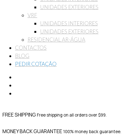
UNIDADES EXTERIORES
VRF
UNIDADES INTERIORES
UNIDADES EXTERIORES
RESIDENCIAL AR-ÁGUA
CONTACTOS
BLOG
PEDIR COTAÇÃO
FREE SHIPPING
Free shipping on all orders over $99.
MONEY BACK GUARANTEE
100% money back guarantee.