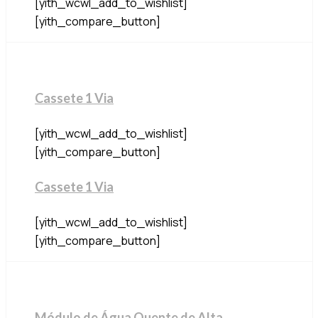
[yith_wcwl_add_to_wishlist]
[yith_compare_button]
Cassete 1 Via
[yith_wcwl_add_to_wishlist]
[yith_compare_button]
Cassete 1 Via
[yith_wcwl_add_to_wishlist]
[yith_compare_button]
Módulo de Água Quente de Alta