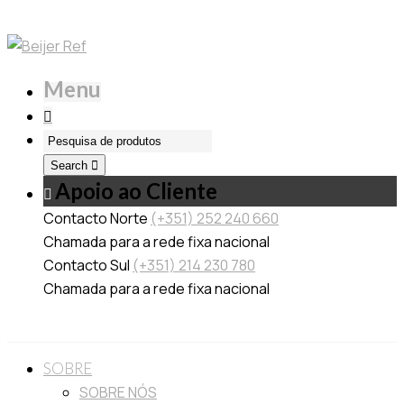
Menu
Search
Apoio ao Cliente
Contacto Norte
(+351) 252 240 660
Chamada para a rede fixa nacional
Contacto Sul
(+351) 214 230 780
Chamada para a rede fixa nacional
SOBRE
SOBRE NÓS