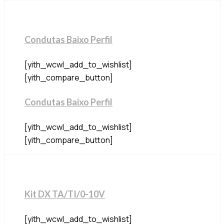
Condutas Baixo Perfil
[yith_wcwl_add_to_wishlist]
[yith_compare_button]
Condutas Baixo Perfil
[yith_wcwl_add_to_wishlist]
[yith_compare_button]
Kit DX TA/TI/0-10V
[yith_wcwl_add_to_wishlist]