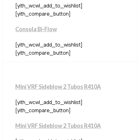
[yith_wcwl_add_to_wishlist]
[yith_compare_button]
Consola Bi-Flow
[yith_wcwl_add_to_wishlist]
[yith_compare_button]
Mini VRF Sideblow 2 Tubos R410A
[yith_wcwl_add_to_wishlist]
[yith_compare_button]
Mini VRF Sideblow 2 Tubos R410A