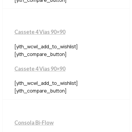
Cassete 4 Vias 90×90
[yith_wcwl_add_to_wishlist]
[yith_compare_button]
Cassete 4 Vias 90×90
[yith_wcwl_add_to_wishlist]
[yith_compare_button]
Consola Bi-Flow