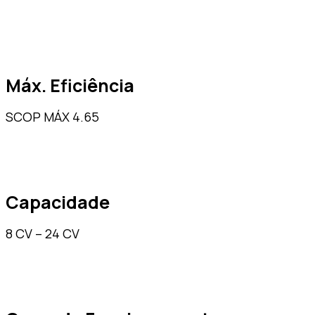
Máx. Eficiência
SCOP MÁX 4.65
Capacidade
8 CV – 24 CV