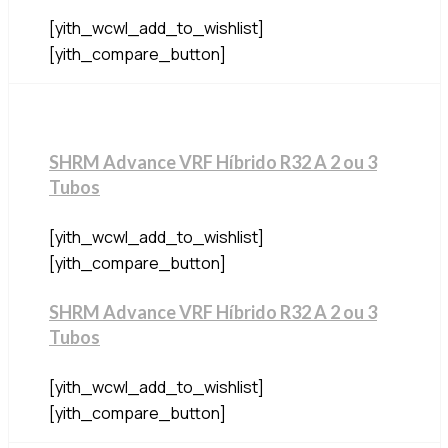
[yith_wcwl_add_to_wishlist]
[yith_compare_button]
SHRM Advance VRF Híbrido R32 A 2 ou 3
Tubos
[yith_wcwl_add_to_wishlist]
[yith_compare_button]
SHRM Advance VRF Híbrido R32 A 2 ou 3
Tubos
[yith_wcwl_add_to_wishlist]
[yith_compare_button]