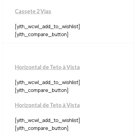
Cassete 2 Vias
[yith_wcwl_add_to_wishlist]
[yith_compare_button]
Horizontal de Teto à Vista
[yith_wcwl_add_to_wishlist]
[yith_compare_button]
Horizontal de Teto à Vista
[yith_wcwl_add_to_wishlist]
[yith_compare_button]