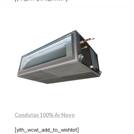
Condutas 100% Ar Novo
[yith_wcwl_add_to_wishlist]