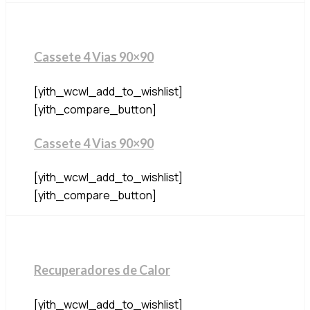
Cassete 4 Vias 90×90
[yith_wcwl_add_to_wishlist]
[yith_compare_button]
Cassete 4 Vias 90×90
[yith_wcwl_add_to_wishlist]
[yith_compare_button]
Recuperadores de Calor
[yith_wcwl_add_to_wishlist]