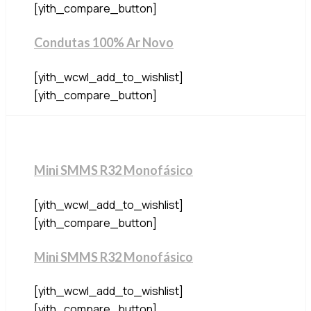
[yith_compare_button]
Condutas 100% Ar Novo
[yith_wcwl_add_to_wishlist]
[yith_compare_button]
Mini SMMS R32 Monofásico
[yith_wcwl_add_to_wishlist]
[yith_compare_button]
Mini SMMS R32 Monofásico
[yith_wcwl_add_to_wishlist]
[yith_compare_button]