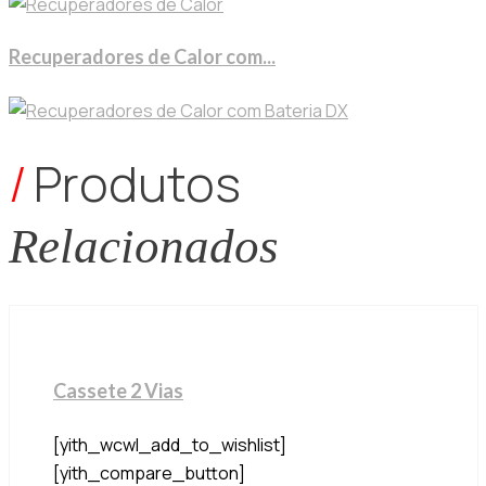
Recuperadores de Calor com...
/
Produtos
Relacionados
Cassete 2 Vias
[yith_wcwl_add_to_wishlist]
[yith_compare_button]