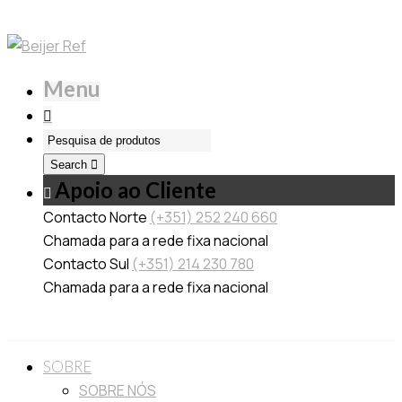
Menu
Search
Apoio ao Cliente
Contacto Norte
(+351) 252 240 660
Chamada para a rede fixa nacional
Contacto Sul
(+351) 214 230 780
Chamada para a rede fixa nacional
SOBRE
SOBRE NÓS