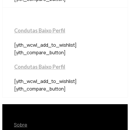
Condutas Baixo Perfil
[yith_wcwl_add_to_wishlist]
[yith_compare_button]
Condutas Baixo Perfil
[yith_wcwl_add_to_wishlist]
[yith_compare_button]
Sobre
Sobre