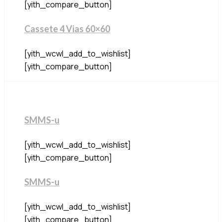
[yith_compare_button]
Cassete 4 Vias 60×60
[yith_wcwl_add_to_wishlist]
[yith_compare_button]
SMMS-u
[yith_wcwl_add_to_wishlist]
[yith_compare_button]
SMMS-u
[yith_wcwl_add_to_wishlist]
[yith_compare_button]