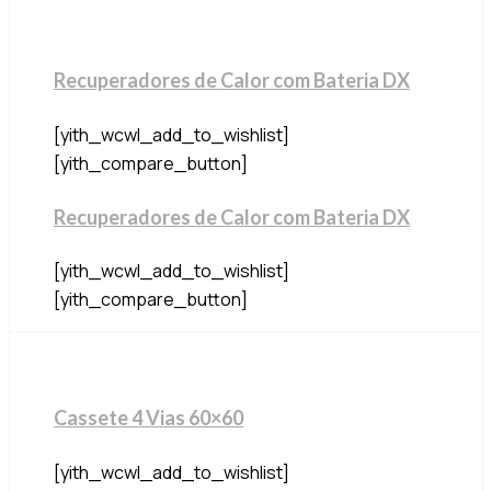
Recuperadores de Calor com Bateria DX
[yith_wcwl_add_to_wishlist]
[yith_compare_button]
Recuperadores de Calor com Bateria DX
[yith_wcwl_add_to_wishlist]
[yith_compare_button]
Cassete 4 Vias 60×60
[yith_wcwl_add_to_wishlist]