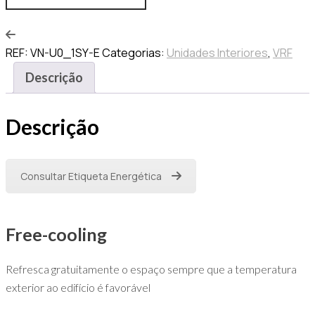
REF:
VN-U0_1SY-E
Categorias:
Unidades Interiores
,
VRF
Descrição
Descrição
Consultar Etiqueta Energética
Free-cooling
Refresca gratuitamente o espaço sempre que a temperatura
exterior ao edifício é favorável