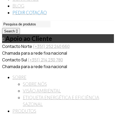
BLOG
PEDIR COTAÇÃO
Search
Apoio ao Cliente
Contacto Norte
(+351) 252 240 660
Chamada para a rede fixa nacional
Contacto Sul
(+351) 214 230 780
Chamada para a rede fixa nacional
SOBRE
SOBRE NÓS
VISÃO AMBIENTAL
ETIQUETA ENERGÉTICA E EFICIÊNCIA
SAZONAL
PRODUTOS