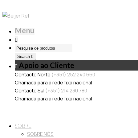
Menu
Search
Apoio ao Cliente
Contacto Norte
(+351) 252 240 660
Chamada para a rede fixa nacional
Contacto Sul
(+351) 214 230 780
Chamada para a rede fixa nacional
SOBRE
SOBRE NÓS