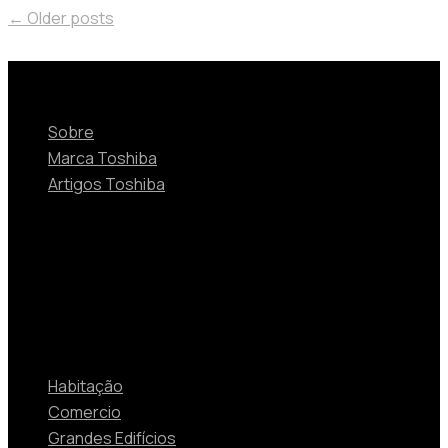
←
Older posts
Sobre
Sobre
Marca Toshiba
Artigos Toshiba
Soluções
Habitação
Comercio
Grandes Edifícios