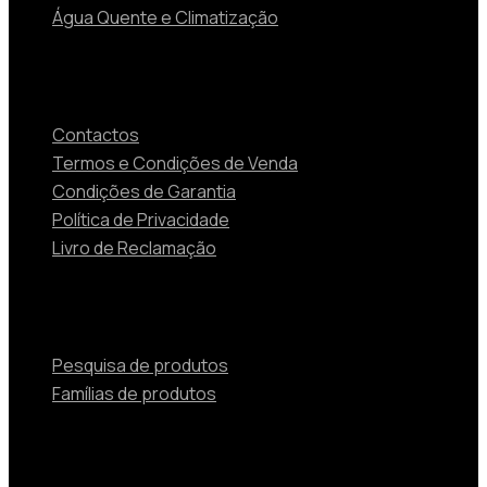
Água Quente e Climatização
Contactos
Contactos
Termos e Condições de Venda
Condições de Garantia
Política de Privacidade
Livro de Reclamação
Produtos
Pesquisa de produtos
Famílias de produtos
© 2024 TOSHIBA Soluções de Aquecimento e Ar
Condicionado Beijer Ref Portugal Unipessoal Lda is