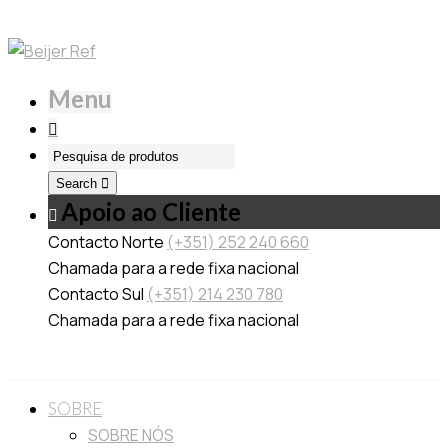
Menu
Search
Apoio ao Cliente
Contacto Norte
(+351) 252 240 660
Chamada para a rede fixa nacional
Contacto Sul
(+351) 214 230 780
Chamada para a rede fixa nacional
SOBRE
SOBRE NÓS