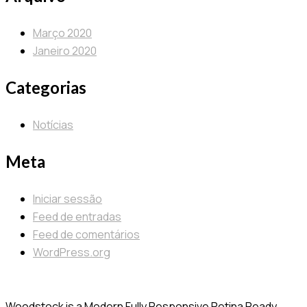
Março 2020
Janeiro 2020
Categorias
Notícias
Meta
Iniciar sessão
Feed de entradas
Feed de comentários
WordPress.org
Woodstock is a Modern Fully Responsive Retina Ready