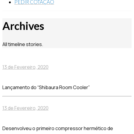
PEDIR COTAÇÃO
Archives
All timeline stories.
13 de Fevereiro, 2020
Lançamento do “Shibaura Room Cooler”
13 de Fevereiro, 2020
Desenvolveu o primeiro compressor hermético de