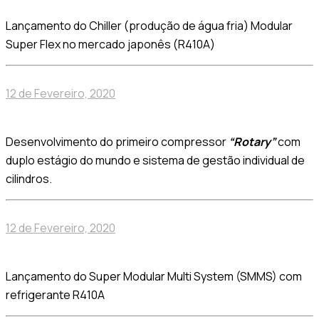
Lançamento do Chiller (produção de água fria) Modular
Super Flex no mercado japonês (R410A)
12 de Fevereiro, 2020
Desenvolvimento do primeiro compressor
“Rotary”
com
duplo estágio do mundo e sistema de gestão individual de
cilindros.
12 de Fevereiro, 2020
Lançamento do Super Modular Multi System (SMMS) com
refrigerante R410A