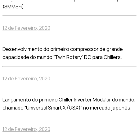
(SMMS-i)
12 de Fevereiro, 2020
Desenvolvimento do primeiro compressor de grande
capacidade do mundo “Twin Rotary” DC para Chillers.
12 de Fevereiro, 2020
Lançamento do primeiro Chiller Inverter Modular do mundo,
chamado “Universal Smart X (USX)” no mercado japonês.
12 de Fevereiro, 2020