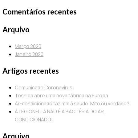
Comentários recentes
Arquivo
Março 2020
Janeiro 2020
Artigos recentes
Comunicado Coronavírus
Toshiba abre uma nova fábrica na Europa
Ar-condicionado faz mal à saúde. Mito ou verdade?
A LEGIONELLA NÃO É A BACTÉRIA DO AR
CONDICIONADO!
Arquivo