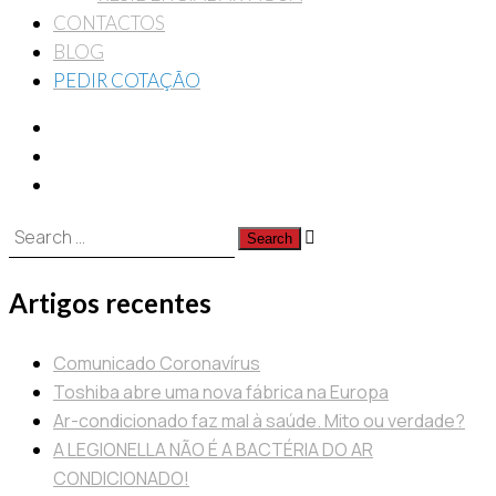
CONTACTOS
BLOG
PEDIR COTAÇÃO
Pesquisa
por:
Artigos recentes
Comunicado Coronavírus
Toshiba abre uma nova fábrica na Europa
Ar-condicionado faz mal à saúde. Mito ou verdade?
A LEGIONELLA NÃO É A BACTÉRIA DO AR
CONDICIONADO!