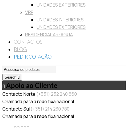
UNIDADES EXTERIORES
VRF
UNIDADES INTERIORES
UNIDADES EXTERIORES
RESIDENCIAL AR-ÁGUA
CONTACTOS
BLOG
PEDIR COTAÇÃO
Search
Apoio ao Cliente
Contacto Norte
(+351) 252 240 660
Chamada para a rede fixa nacional
Contacto Sul
(+351) 214 230 780
Chamada para a rede fixa nacional