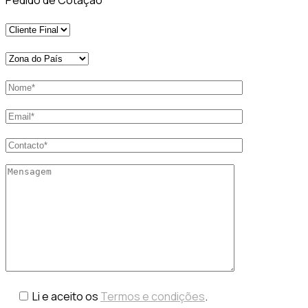
Li e aceito os
Termos e condições
.