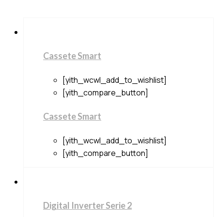
Cassete Smart
[yith_wcwl_add_to_wishlist]
[yith_compare_button]
Cassete Smart
[yith_wcwl_add_to_wishlist]
[yith_compare_button]
Digital Inverter Serie 2