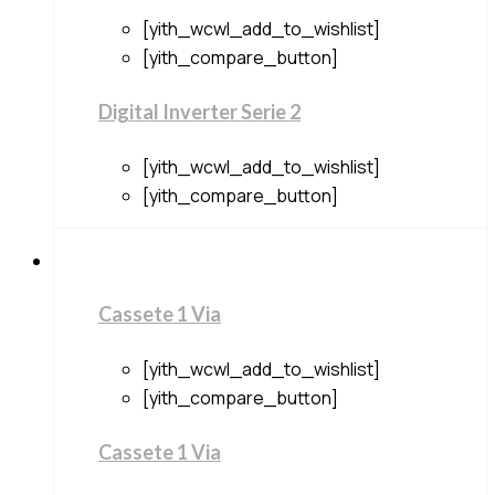
[yith_wcwl_add_to_wishlist]
[yith_compare_button]
Digital Inverter Serie 2
[yith_wcwl_add_to_wishlist]
[yith_compare_button]
Cassete 1 Via
[yith_wcwl_add_to_wishlist]
[yith_compare_button]
Cassete 1 Via