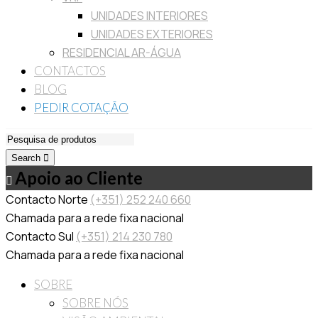
UNIDADES INTERIORES
UNIDADES EXTERIORES
RESIDENCIAL AR-ÁGUA
CONTACTOS
BLOG
PEDIR COTAÇÃO
Search
Apoio ao Cliente
Contacto Norte
(+351) 252 240 660
Chamada para a rede fixa nacional
Contacto Sul
(+351) 214 230 780
Chamada para a rede fixa nacional
SOBRE
SOBRE NÓS