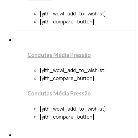
[yith_wcwl_add_to_wishlist]
[yith_compare_button]
Condutas Média Pressão
[yith_wcwl_add_to_wishlist]
[yith_compare_button]
Condutas Média Pressão
[yith_wcwl_add_to_wishlist]
[yith_compare_button]