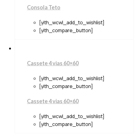
Consola Teto
[yith_wcwl_add_to_wishlist]
[yith_compare_button]
Cassete 4 vias 60×60
[yith_wcwl_add_to_wishlist]
[yith_compare_button]
Cassete 4 vias 60×60
[yith_wcwl_add_to_wishlist]
[yith_compare_button]