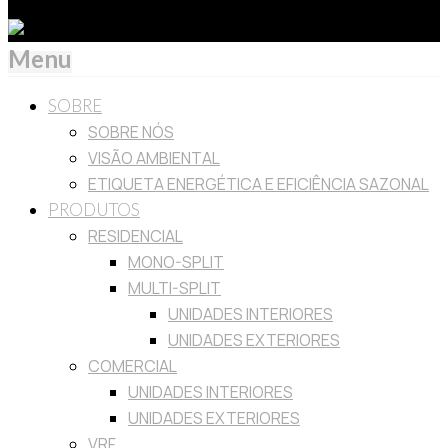
Menu
SOBRE
SOBRE NÓS
VISÃO AMBIENTAL
ETIQUETA ENERGÉTICA E EFICIÊNCIA SAZONAL
PRODUTOS
RESIDENCIAL
MONO-SPLIT
MULTI-SPLIT
UNIDADES INTERIORES
UNIDADES EXTERIORES
COMERCIAL
UNIDADES INTERIORES
UNIDADES EXTERIORES
VRF