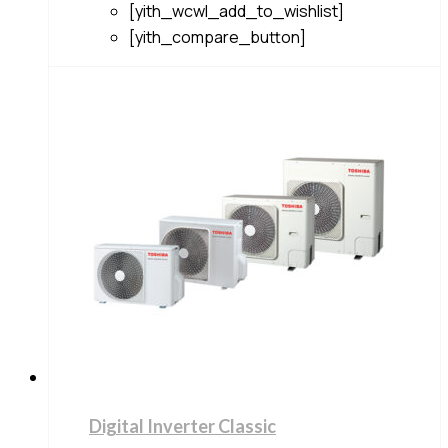
[yith_wcwl_add_to_wishlist]
[yith_compare_button]
Digital Inverter Classic