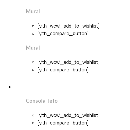
Mural
[yith_wcwl_add_to_wishlist]
[yith_compare_button]
Mural
[yith_wcwl_add_to_wishlist]
[yith_compare_button]
Consola Teto
[yith_wcwl_add_to_wishlist]
[yith_compare_button]