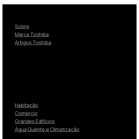
Sobre
Sobre
Marca Toshiba
Artigos Toshiba
Soluções
Habitação
Comercio
Grandes Edifícios
Água Quente e Climatização