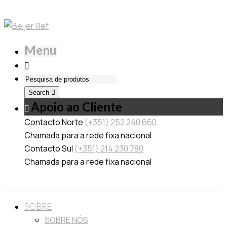
Menu
Search
Apoio ao Cliente
Contacto Norte
(+351) 252 240 660
Chamada para a rede fixa nacional
Contacto Sul
(+351) 214 230 780
Chamada para a rede fixa nacional
SOBRE
SOBRE NÓS