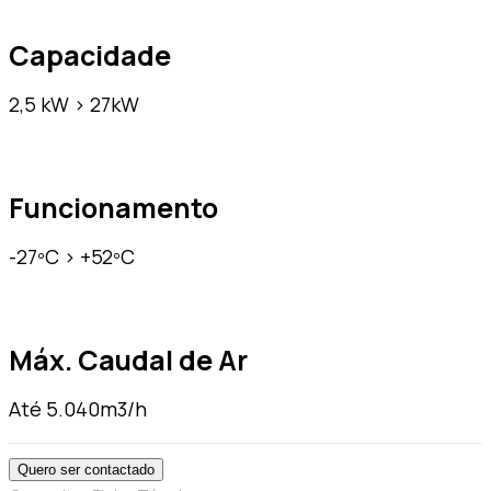
Capacidade
2,5 kW > 27kW
Funcionamento
-27ºC > +52ºC
Máx. Caudal de Ar
Até 5.040m3/h
Quero ser contactado