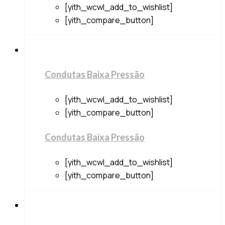
[yith_wcwl_add_to_wishlist]
[yith_compare_button]
Condutas Baixa Pressão
[yith_wcwl_add_to_wishlist]
[yith_compare_button]
Condutas Baixa Pressão
[yith_wcwl_add_to_wishlist]
[yith_compare_button]