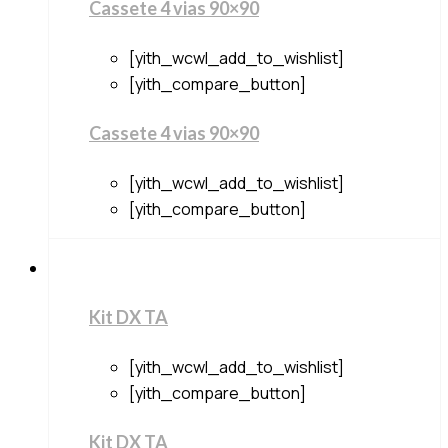
Cassete 4 vias 90×90
[yith_wcwl_add_to_wishlist]
[yith_compare_button]
Cassete 4 vias 90×90
[yith_wcwl_add_to_wishlist]
[yith_compare_button]
Kit DX TA
[yith_wcwl_add_to_wishlist]
[yith_compare_button]
Kit DX TA