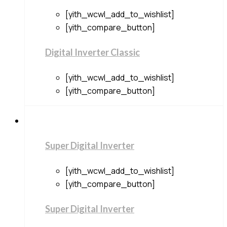
[yith_wcwl_add_to_wishlist]
[yith_compare_button]
Digital Inverter Classic
[yith_wcwl_add_to_wishlist]
[yith_compare_button]
Super Digital Inverter
[yith_wcwl_add_to_wishlist]
[yith_compare_button]
Super Digital Inverter