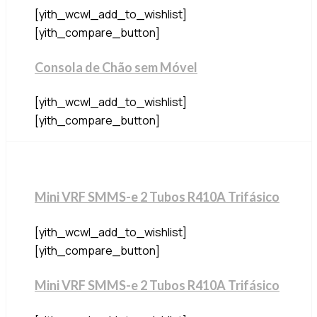
[yith_wcwl_add_to_wishlist]
[yith_compare_button]
Consola de Chão sem Móvel
[yith_wcwl_add_to_wishlist]
[yith_compare_button]
Mini VRF SMMS-e 2 Tubos R410A Trifásico
[yith_wcwl_add_to_wishlist]
[yith_compare_button]
Mini VRF SMMS-e 2 Tubos R410A Trifásico