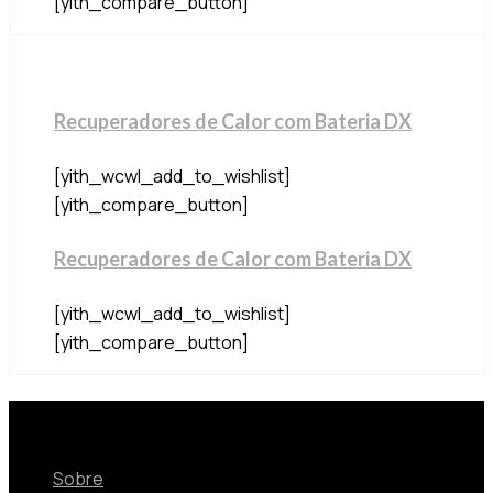
[yith_compare_button]
Recuperadores de Calor com Bateria DX
[yith_wcwl_add_to_wishlist]
[yith_compare_button]
Recuperadores de Calor com Bateria DX
[yith_wcwl_add_to_wishlist]
[yith_compare_button]
Sobre
Sobre