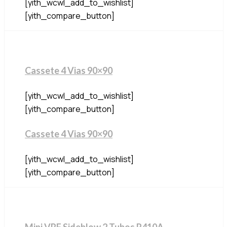
[yith_wcwl_add_to_wishlist]
[yith_compare_button]
Cassete 4 Vias 90×90
[yith_wcwl_add_to_wishlist]
[yith_compare_button]
Cassete 4 Vias 90×90
[yith_wcwl_add_to_wishlist]
[yith_compare_button]
Mini VRF Sideblow 2 Tubos R410A