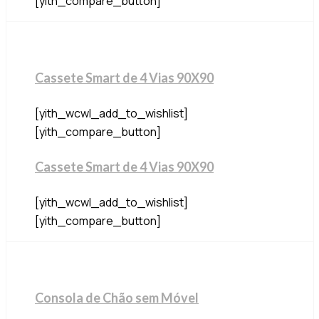
[yith_compare_button]
Cassete Smart de 4 Vias 90X90
[yith_wcwl_add_to_wishlist]
[yith_compare_button]
Cassete Smart de 4 Vias 90X90
[yith_wcwl_add_to_wishlist]
[yith_compare_button]
Consola de Chão sem Móvel