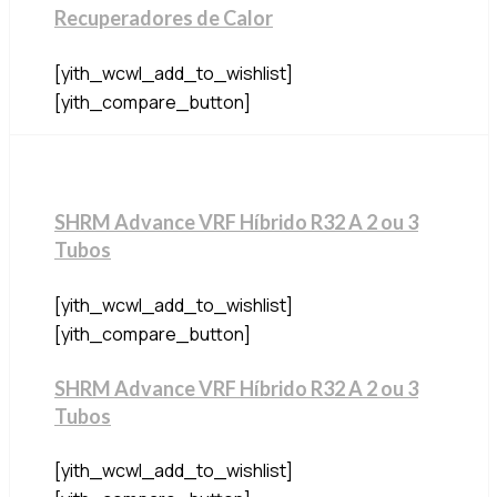
Recuperadores de Calor
[yith_wcwl_add_to_wishlist]
[yith_compare_button]
SHRM Advance VRF Híbrido R32 A 2 ou 3
Tubos
[yith_wcwl_add_to_wishlist]
[yith_compare_button]
SHRM Advance VRF Híbrido R32 A 2 ou 3
Tubos
[yith_wcwl_add_to_wishlist]