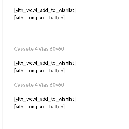
[yith_wcwl_add_to_wishlist]
[yith_compare_button]
Cassete 4 Vias 60×60
[yith_wcwl_add_to_wishlist]
[yith_compare_button]
Cassete 4 Vias 60×60
[yith_wcwl_add_to_wishlist]
[yith_compare_button]