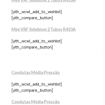
[yith_wcwl_add_to_wishlist]
[yith_compare_button]
Mini VRF Sideblow 2 Tubos R410A
[yith_wcwl_add_to_wishlist]
[yith_compare_button]
Condutas Média Pressão
[yith_wcwl_add_to_wishlist]
[yith_compare_button]
Condutas Média Pressão