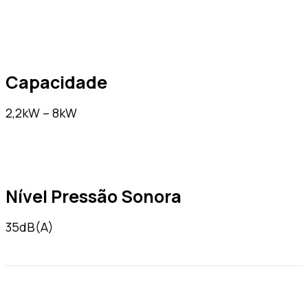
Capacidade
2,2kW – 8kW
Nível Pressão Sonora
35dB(A)
Quero ser contactado