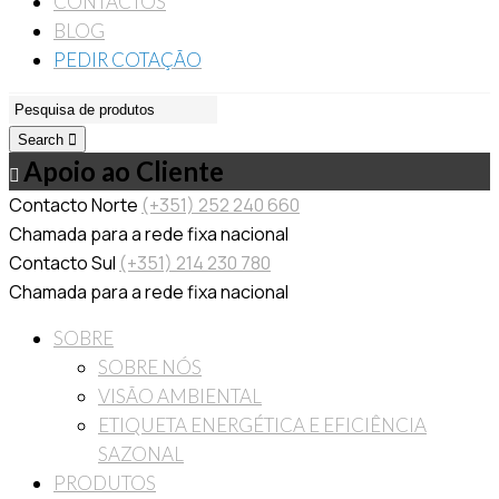
CONTACTOS
BLOG
PEDIR COTAÇÃO
Search
Apoio ao Cliente
Contacto Norte
(+351) 252 240 660
Chamada para a rede fixa nacional
Contacto Sul
(+351) 214 230 780
Chamada para a rede fixa nacional
SOBRE
SOBRE NÓS
VISÃO AMBIENTAL
ETIQUETA ENERGÉTICA E EFICIÊNCIA
SAZONAL
PRODUTOS