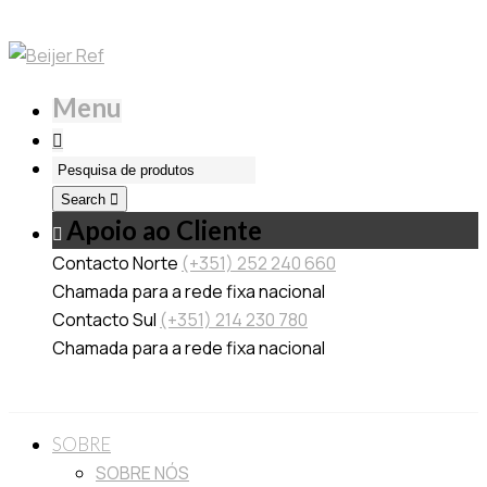
Menu
Search
Apoio ao Cliente
Contacto Norte
(+351) 252 240 660
Chamada para a rede fixa nacional
Contacto Sul
(+351) 214 230 780
Chamada para a rede fixa nacional
SOBRE
SOBRE NÓS