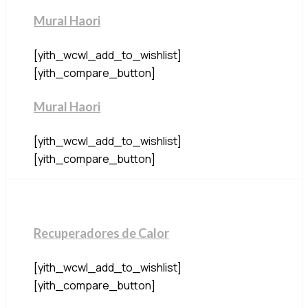
Mural Haori
[yith_wcwl_add_to_wishlist]
[yith_compare_button]
Mural Haori
[yith_wcwl_add_to_wishlist]
[yith_compare_button]
Recuperadores de Calor
[yith_wcwl_add_to_wishlist]
[yith_compare_button]