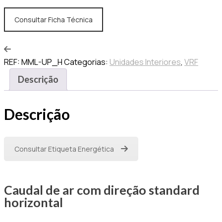
Consultar Ficha Técnica
REF:
MML-UP_H
Categorias:
Unidades Interiores
,
VRF
Descrição
Descrição
Consultar Etiqueta Energética
Caudal de ar com direção standard
horizontal